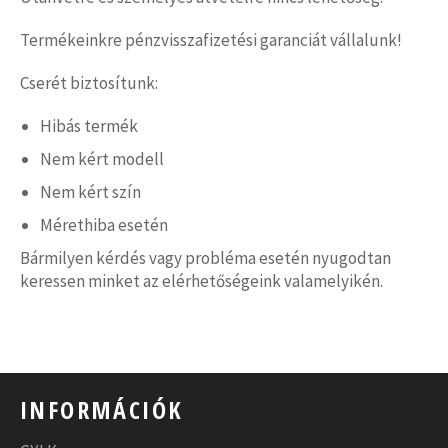
Termékeinkre pénzvisszafizetési garanciát vállalunk!
Cserét biztosítunk:
Hibás termék
Nem kért modell
Nem kért szín
Mérethiba esetén
Bármilyen kérdés vagy probléma esetén nyugodtan
keressen minket az elérhetőségeink valamelyikén.
INFORMÁCIÓK