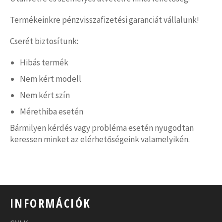
Termékeinkre pénzvisszafizetési garanciát vállalunk!
Cserét biztosítunk:
Hibás termék
Nem kért modell
Nem kért szín
Mérethiba esetén
Bármilyen kérdés vagy probléma esetén nyugodtan
keressen minket az elérhetőségeink valamelyikén.
INFORMÁCIÓK