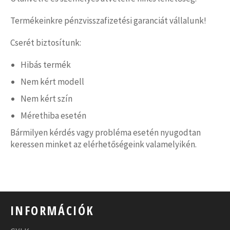
Termékeinkre pénzvisszafizetési garanciát vállalunk!
Cserét biztosítunk:
Hibás termék
Nem kért modell
Nem kért szín
Mérethiba esetén
Bármilyen kérdés vagy probléma esetén nyugodtan
keressen minket az elérhetőségeink valamelyikén.
INFORMÁCIÓK