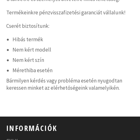
Termékeinkre pénzvisszafizetési garanciát vállalunk!
Cserét biztosítunk:
Hibás termék
Nem kért modell
Nem kért szín
Mérethiba esetén
Bármilyen kérdés vagy probléma esetén nyugodtan
keressen minket az elérhetőségeink valamelyikén.
INFORMÁCIÓK