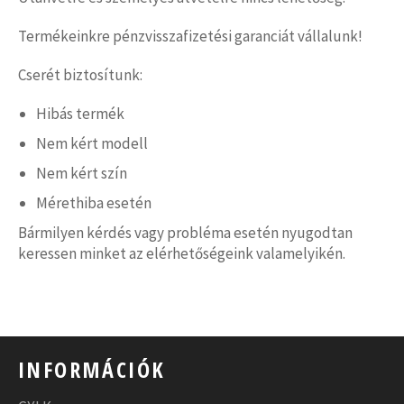
Termékeinkre pénzvisszafizetési garanciát vállalunk!
Cserét biztosítunk:
Hibás termék
Nem kért modell
Nem kért szín
Mérethiba esetén
Bármilyen kérdés vagy probléma esetén nyugodtan
keressen minket az elérhetőségeink valamelyikén.
INFORMÁCIÓK