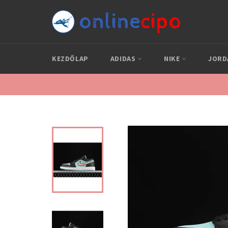
Skip
to
content
KEZDŐLAP
ADIDAS
NIKE
JOR