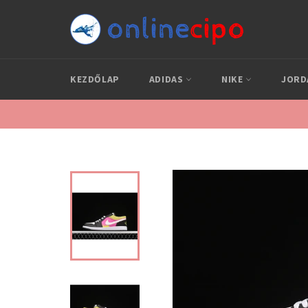
Skip
to
content
KEZDŐLAP
ADIDAS
NIKE
JOR