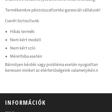
Termékeinkre pénzvisszafizetési garanciát vállalunk!
Cserét biztosítunk:
Hibás termék
Nem kért modell
Nem kért szín
Mérethiba esetén
Bármilyen kérdés vagy probléma esetén nyugodtan
keressen minket az elérhetőségeink valamelyikén.n
INFORMÁCIÓK