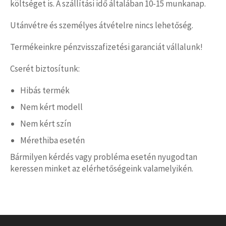
költséget is. A szállítási idő általában 10-15 munkanap.
Utánvétre és személyes átvételre nincs lehetőség.
Termékeinkre pénzvisszafizetési garanciát vállalunk!
Cserét biztosítunk:
Hibás termék
Nem kért modell
Nem kért szín
Mérethiba esetén
Bármilyen kérdés vagy probléma esetén nyugodtan
keressen minket az elérhetőségeink valamelyikén.