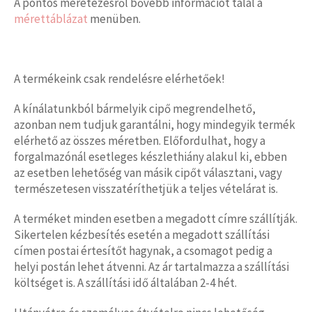
A pontos méretezésről bővebb információt talál a
mérettáblázat
menüben.
A termékeink csak rendelésre elérhetőek!
A kínálatunkból bármelyik cipő megrendelhető,
azonban nem tudjuk garantálni, hogy mindegyik termék
elérhető az összes méretben. Előfordulhat, hogy a
forgalmazónál esetleges készlethiány alakul ki, ebben
az esetben lehetőség van másik cipőt választani, vagy
természetesen visszatéríthetjük a teljes vételárat is.
A terméket minden esetben a megadott címre szállítják.
Sikertelen kézbesítés esetén a megadott szállítási
címen postai értesítőt hagynak, a csomagot pedig a
helyi postán lehet átvenni. Az ár tartalmazza a szállítási
költséget is. A szállítási idő általában 2-4 hét.