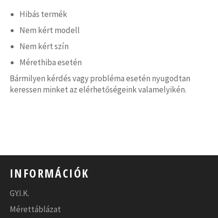
Hibás termék
Nem kért modell
Nem kért szín
Mérethiba esetén
Bármilyen kérdés vagy probléma esetén nyugodtan
keressen minket az elérhetőségeink valamelyikén.
INFORMÁCIÓK
GY.I.K.
Mérettáblázat