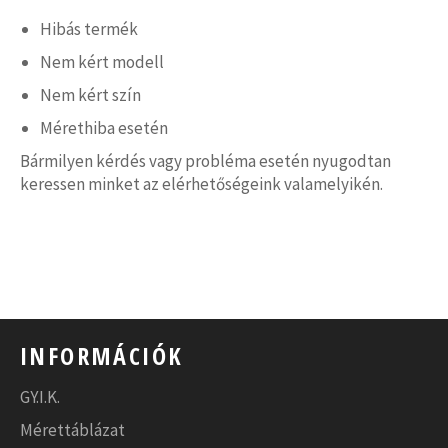
Hibás termék
Nem kért modell
Nem kért szín
Mérethiba esetén
Bármilyen kérdés vagy probléma esetén nyugodtan
keressen minket az elérhetőségeink valamelyikén.
INFORMÁCIÓK
GY.I.K.
Mérettáblázat