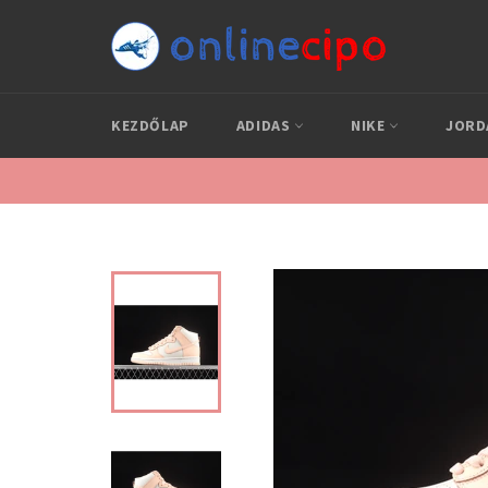
Skip
to
content
KEZDŐLAP
ADIDAS
NIKE
JOR