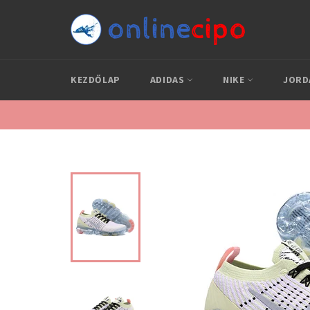
Skip
to
content
KEZDŐLAP
ADIDAS
NIKE
JOR