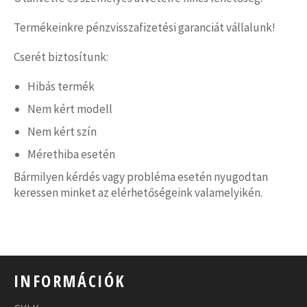
Termékeinkre pénzvisszafizetési garanciát vállalunk!
Cserét biztosítunk:
Hibás termék
Nem kért modell
Nem kért szín
Mérethiba esetén
Bármilyen kérdés vagy probléma esetén nyugodtan
keressen minket az elérhetőségeink valamelyikén.
INFORMÁCIÓK